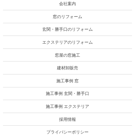
会社案内
窓のリフォーム
玄関・勝手口のリフォーム
エクステリアのリフォーム
窓屋の窓施工
建材卸販売
施工事例 窓
施工事例 玄関・勝手口
施工事例 エクステリア
採用情報
プライバシーポリシー