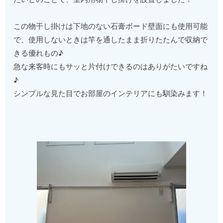
この物干し掛けは下地のない石膏ボード壁面にも使用可能
で、使用しないときは竿を通したまま折りたたんで収納で
きる優れもの♪
急な来客時にもサッと片付けできるのはありがたいですね
♪
シンプルな見た目でお部屋のインテリアにも馴染みます！