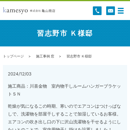
習志野市 Ｋ様邸
トップページ
施工事例 窓
習志野市 Ｋ様邸
2024/12/03
施工商品：川喜金物 室内物干しルームハンガーブラケッ
トＳＮ
乾燥が気になるこの時期、寒いのでエアコンはつけっぱな
しで、洗濯物を部屋干しすることで加湿しているお客様。
エアコンの吹き出し口の下に沢山洗濯物を干せるようにし
たいとのことで、室内用物干し掛けを設置しました！