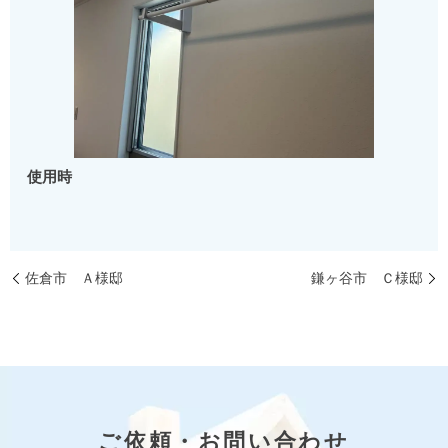
使用時
佐倉市 Ａ様邸
鎌ヶ谷市 Ｃ様邸
ご依頼・お問い合わせ