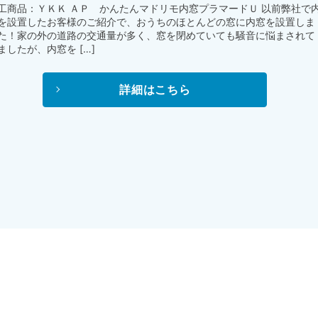
工商品：ＹＫＫ ＡＰ かんたんマドリモ内窓プラマードＵ 以前弊社で
を設置したお客様のご紹介で、おうちのほとんどの窓に内窓を設置しま
た！家の外の道路の交通量が多く、窓を閉めていても騒音に悩まされて
ましたが、内窓を […]
詳細はこちら