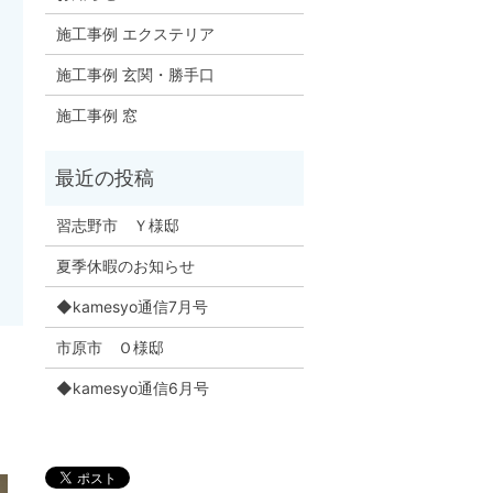
施工事例 エクステリア
施工事例 玄関・勝手口
施工事例 窓
習志野市 Ｙ様邸
夏季休暇のお知らせ
◆kamesyo通信7月号
市原市 Ｏ様邸
◆kamesyo通信6月号