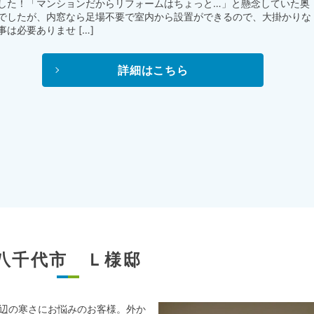
した！「マンションだからリフォームはちょっと…」と懸念していた奥
でしたが、内窓なら足場不要で室内から設置ができるので、大掛かりな
事は必要ありませ […]
詳細はこちら
八千代市 Ｌ様邸
窓辺の寒さにお悩みのお客様。外か