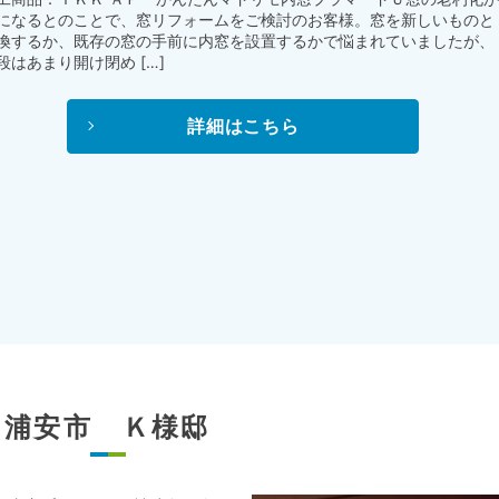
になるとのことで、窓リフォームをご検討のお客様。窓を新しいものと
換するか、既存の窓の手前に内窓を設置するかで悩まれていましたが、
段はあまり開け閉め […]
詳細はこちら
浦安市 Ｋ様邸