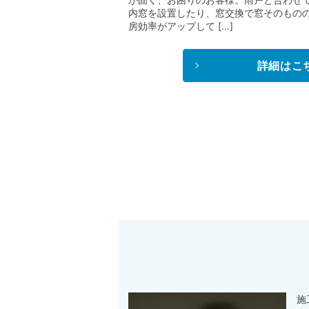
内窓を設置したり、窓交換で窓そのもの
房効率がアップして […]
詳細はこ
施