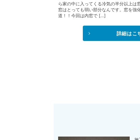
ら家の中に入ってくる冷気の半分以上は
窓はとっても弱い部分なんです。窓を強
道！！今回は内窓で […]
詳細はこ
施