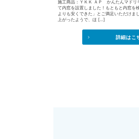
施工商品：ＹＫＫ ＡＰ かんたんマドリ
て内窓を設置しました！もともと内窓を
よりも安くできた」とご満足いただけま
上がったようで、ほ […]
詳細はこ