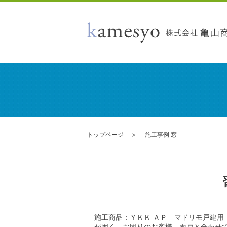
トップページ
施工事例 窓
施工商品：ＹＫＫ ＡＰ マドリモ戸建用
が固く、お困りのお客様。雨戸と合わせ