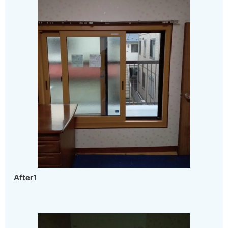
After1