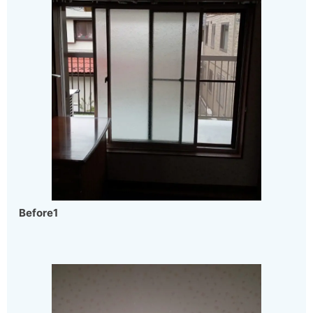
Before1