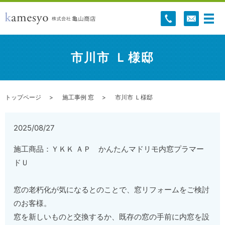
市川市 Ｌ様邸
トップページ
施工事例 窓
市川市 Ｌ様邸
2025/08/27
施工商品：ＹＫＫ ＡＰ かんたんマドリモ内窓プラマー
ドＵ
窓の老朽化が気になるとのことで、窓リフォームをご検討
のお客様。
窓を新しいものと交換するか、既存の窓の手前に内窓を設