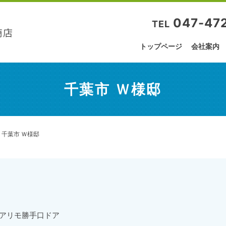
047-47
TEL
トップページ
会社案内
千葉市 Ｗ様邸
千葉市 Ｗ様邸
ドアリモ勝手口ドア