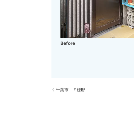
Before
千葉市 Ｆ様邸