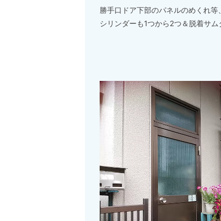
勝手口ドア下部のパネルのめくれ等
シリンダーも1つから2つ＆脱着サ