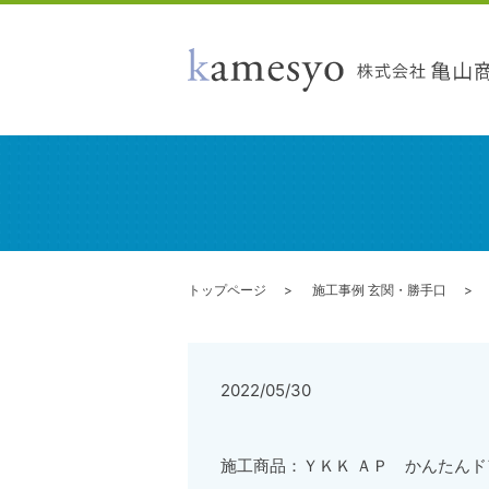
トップページ
施工事例 玄関・勝手口
2022/05/30
施工商品：ＹＫＫ ＡＰ かんたん