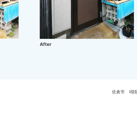
After
佐倉市 Ⅰ様