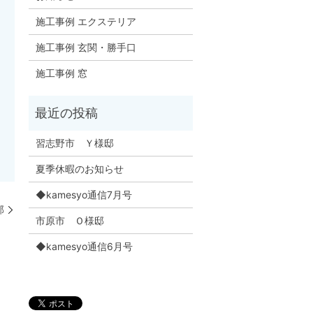
施工事例 エクステリア
施工事例 玄関・勝手口
施工事例 窓
習志野市 Ｙ様邸
夏季休暇のお知らせ
◆kamesyo通信7月号
邸
市原市 Ｏ様邸
◆kamesyo通信6月号