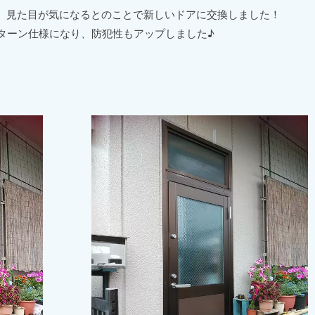
、見た目が気になるとのことで新しいドアに交換しました！
ムターン仕様になり、防犯性もアップしました♪