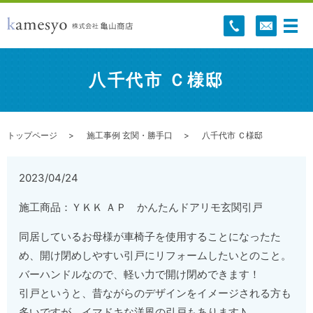
八千代市 Ｃ様邸
トップページ
施工事例 玄関・勝手口
八千代市 Ｃ様邸
2023/04/24
施工商品：ＹＫＫ ＡＰ かんたんドアリモ玄関引戸
同居しているお母様が車椅子を使用することになったた
め、開け閉めしやすい引戸にリフォームしたいとのこと。
バーハンドルなので、軽い力で開け閉めできます！
引戸というと、昔ながらのデザインをイメージされる方も
多いですが、イマドキな洋風の引戸もあります♪