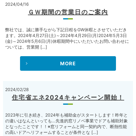
2024/04/16
ＧＷ期間の営業日のご案内
弊社では、誠に勝手ながら下記日程をGW休暇とさせていただき
ます。2024年4月27日(土)～2024年4月29日(月)2024年5月3日
(金)～2024年5月6日(月)休暇期間中にいただいたお問い合わせに
ついては、営業開 […]
MORE
2024/02/28
住宅省エネ2024キャンペーン開始！
2023年に引き続き、2024年も補助金がスタートします！昨年と
の違いはなんといっても…先進的窓リノベ事業でドアも補助対象
となったことです！！※窓リフォームと同一契約内で、断熱性能
の高いドアへリフォームすることが条件とな […]