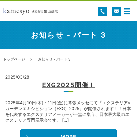
お知らせ - パート 3
トップページ
お知らせ - パート 3
2025/03/28
EXG2025開催！
2025年4月10日(木)・11日(金)に幕張メッセにて『エクステリア×
ガーデンエキシビション（EXG）2025』が開催されます！！日本
を代表するエクステリアメーカーが一堂に集う、日本最大級のエ
クステリア専門展示会です。 […]
MORE