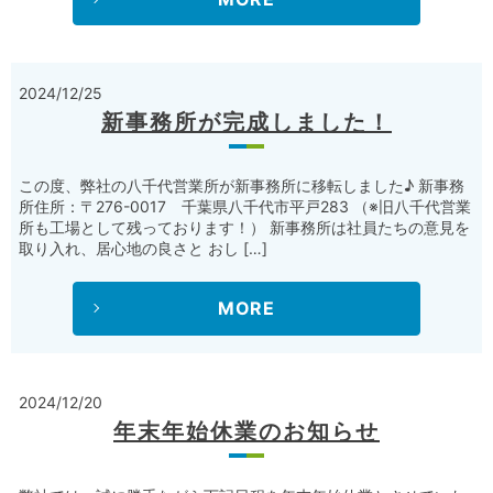
2024/12/25
新事務所が完成しました！
この度、弊社の八千代営業所が新事務所に移転しました♪ 新事務
所住所：〒276-0017 千葉県八千代市平戸283 （※旧八千代営業
所も工場として残っております！） 新事務所は社員たちの意見を
取り入れ、居心地の良さと おし […]
MORE
2024/12/20
年末年始休業のお知らせ